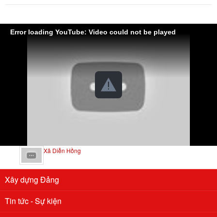
Error loading YouTube: Video could not be played
Xã Diễn Hồng
Xây dựng Đảng
Tin tức - Sự kiện