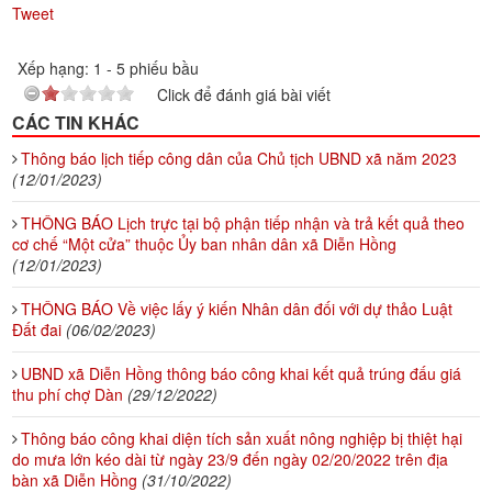
Tweet
Xếp hạng:
1
-
5
phiếu bầu
Click để đánh giá bài viết
CÁC TIN KHÁC
Thông báo lịch tiếp công dân của Chủ tịch UBND xã năm 2023
(12/01/2023)
THÔNG BÁO Lịch trực tại bộ phận tiếp nhận và trả kết quả theo
cơ chế “Một cửa” thuộc Ủy ban nhân dân xã Diễn Hồng
(12/01/2023)
THÔNG BÁO Về việc lấy ý kiến Nhân dân đối với dự thảo Luật
Đất đai
(06/02/2023)
UBND xã Diễn Hồng thông báo công khai kết quả trúng đấu giá
thu phí chợ Dàn
(29/12/2022)
Thông báo công khai diện tích sản xuất nông nghiệp bị thiệt hại
do mưa lớn kéo dài từ ngày 23/9 đến ngày 02/20/2022 trên địa
bàn xã Diễn Hồng
(31/10/2022)