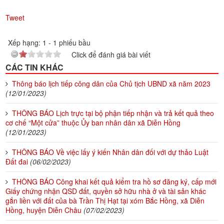
Tweet
Xếp hạng:
1
-
1
phiếu bầu
Click để đánh giá bài viết
CÁC TIN KHÁC
Thông báo lịch tiếp công dân của Chủ tịch UBND xã năm 2023
(12/01/2023)
THÔNG BÁO Lịch trực tại bộ phận tiếp nhận và trả kết quả theo
cơ chế “Một cửa” thuộc Ủy ban nhân dân xã Diễn Hồng
(12/01/2023)
THÔNG BÁO Về việc lấy ý kiến Nhân dân đối với dự thảo Luật
Đất đai
(06/02/2023)
THÔNG BÁO Công khai kết quả kiểm tra hồ sơ đăng ký, cấp mới
Giấy chứng nhận QSD đất, quyền sở hữu nhà ở và tài sản khác
gắn liền với đất của bà Trần Thị Hạt tại xóm Bắc Hồng, xã Diễn
Hồng, huyện Diễn Châu
(07/02/2023)