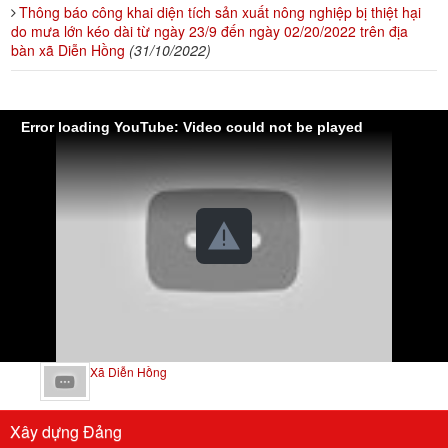
Thông báo công khai diện tích sản xuất nông nghiệp bị thiệt hại
do mưa lớn kéo dài từ ngày 23/9 đến ngày 02/20/2022 trên địa
bàn xã Diễn Hồng
(31/10/2022)
Error loading YouTube: Video could not be played
Xã Diễn Hồng
Xây dựng Đảng