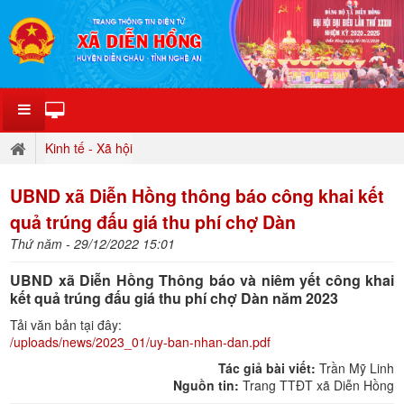
Kinh tế - Xã hội
UBND xã Diễn Hồng thông báo công khai kết
quả trúng đấu giá thu phí chợ Dàn
Thứ năm - 29/12/2022 15:01
UBND xã Diễn Hồng Thông báo và niêm yết công khai
kết quả trúng đấu giá thu phí chợ Dàn năm 2023
Tải văn bản tại đây:
/uploads/news/2023_01/uy-ban-nhan-dan.pdf
Tác giả bài viết:
Trần Mỹ Linh
Nguồn tin:
Trang TTĐT xã Diễn Hồng