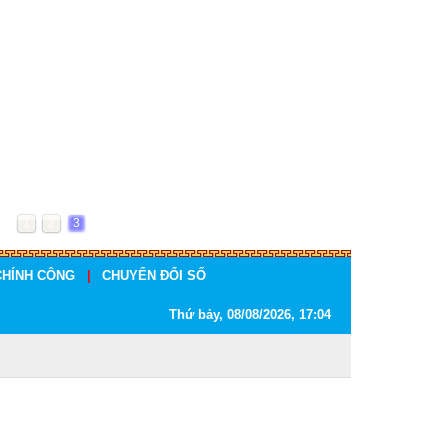
1
2
3
CHÍNH CÔNG
|
CHUYỂN ĐỔI SỐ
Thứ bảy, 08/08/2026, 17:04
 2026 mới nhất