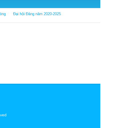
hòng
Đại hội Đảng năm 2020-2025
erved