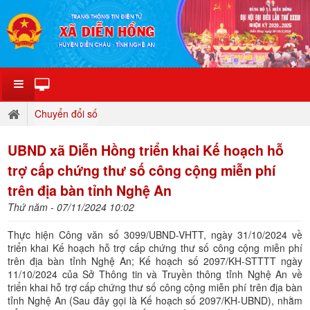
Chuyển đổi số
UBND xã Diễn Hồng triển khai Kế hoạch hỗ
trợ cấp chứng thư số công cộng miễn phí
trên địa bàn tỉnh Nghệ An
Thứ năm - 07/11/2024 10:02
Thực hiện Công văn số 3099/UBND-VHTT, ngày 31/10/2024 về
triển khai Kế hoạch hỗ trợ cấp chứng thư số công cộng miễn phí
trên địa bàn tỉnh Nghệ An; Kế hoạch số 2097/KH-STTTT ngày
11/10/2024 của Sở Thông tin và Truyền thông tỉnh Nghệ An về
triển khai hỗ trợ cấp chứng thư số công cộng miễn phí trên địa bàn
tỉnh Nghệ An (Sau đây gọi là Kế hoạch số 2097/KH-UBND), nhằm