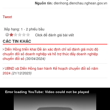
Nguồn tin:
dienhong.dienchau.nghean.gov.vn
Tweet
Xếp hạng:
1
-
2
phiếu bầu
Click để đánh giá bài viết
CÁC TIN KHÁC
Diễn Hồng triển khai Đề án xác định chỉ số đánh giá mức độ
chuyển đổi số doanh nghiệp và hỗ trợ thúc đẩy doanh nghiệp
chuyển đổi số
(30/04/2024)
UBND xã Diễn Hồng ban hành Kế hoạch chuyển đổi số năm
2024
(21/12/2023)
Error loading YouTube: Video could not be played