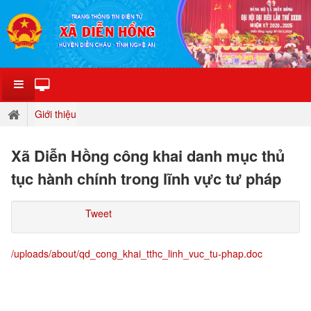
Giới thiệu
Xã Diễn Hồng công khai danh mục thủ
tục hành chính trong lĩnh vực tư pháp
Tweet
/uploads/about/qd_cong_khai_tthc_linh_vuc_tu-phap.doc