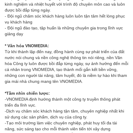
kinh nghiệm và nhiệt huyết với trình độ chuyên môn cao và luôn
được bồi đắp từng ngày.
- Đội ngũ chăm sóc khách hàng luôn luôn tận tâm hết lòng phục
vụ khách hàng
- Đội ngũ đào tạo, tập huấn là những chuyên gia trong lĩnh vực
giảng dạy
* Văn hóa VNOMEDIA:
Từ khi thành lập đến nay, đồng hành cùng sự phát triển của đất
nước nói chung và nền công nghệ thông tin nói riêng, nền Văn
hóa Công ty luôn được bồi đắp từng ngày, sự ảnh hưởng đến mỗi
cá nhân trong VNOMEDIA, tạo thành mối gắn kết bền vững,
những con người tài năng, tâm huyết, đó là niềm tự hào khi tham
gia mái nhà chung mang tên VNOMEDIA.
*Tầm nhìn chiến lược:
-VNOMEDIA định hướng thành một công ty truyền thông phát
triển đa lĩnh vực.
-Dịch vụ chăm sóc khách hàng tận tâm, chuyên nghiệp nhất khi
sử dụng các sản phẩm, dịch vụ của công ty.
-Tạo môi trường làm việc chuyên nghiệp, phát huy tối đa tài
năng, sức sáng tạo cho mỗi thành viên tiến tới xây dựng