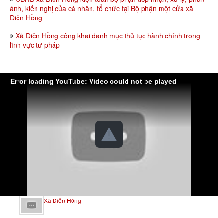
ánh, kiến nghị của cá nhân, tổ chức tại Bộ phận một cửa xã
Diễn Hồng
Xã Diễn Hồng công khai danh mục thủ tục hành chính trong
lĩnh vực tư pháp
Error loading YouTube: Video could not be played
Xã Diễn Hồng