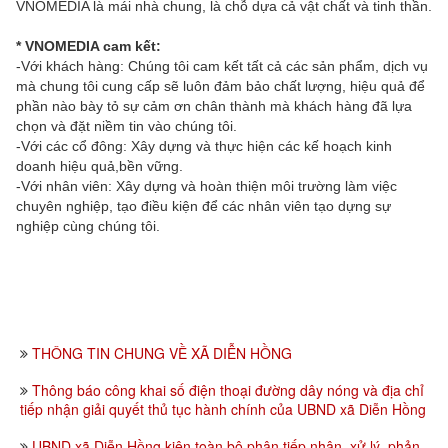
VNOMEDIA là mái nhà chung, là chỗ dựa cả vật chất và tinh thần.
* VNOMEDIA cam kết:
-Với khách hàng: Chúng tôi cam kết tất cả các sản phẩm, dịch vụ
mà chung tôi cung cấp sẽ luôn đảm bảo chất lượng, hiệu quả để
phần nào bày tỏ sự cảm ơn chân thành mà khách hàng đã lựa
chọn và đặt niềm tin vào chúng tôi.
-Với các cổ đông: Xây dựng và thực hiện các kế hoạch kinh
doanh hiệu quả,bền vững.
-Với nhân viên: Xây dựng và hoàn thiện môi trường làm việc
chuyên nghiệp, tạo điều kiện để các nhân viên tạo dựng sự
nghiệp cùng chúng tôi.
THÔNG TIN CHUNG VỀ XÃ DIỄN HỒNG
Thông báo công khai số điện thoại đường dây nóng và địa chỉ
tiếp nhận giải quyết thủ tục hành chính của UBND xã Diễn Hồng
UBND xã Diễn Hồng kiện toàn bộ phận tiếp nhận, xử lý, phản