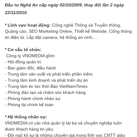
Đầu tư Nghệ An cấp ngày 02/10/2009, thay đổi lần 2 ngày
22/11/2010.
*
Lĩnh vực hoạt động:
Công nghệ Thông và Truyền thông,
Quảng cáo, SEO Marketing Online, Thiết kế Website, Cổng thông
tin điện tử, Lắp đặt camera, hệ thống an ninh,...
* Cơ cấu tổ chức:
Công ty VNOMEDIA gồm:
- Hội đồng quản trị
- Ban giám đốc, điều hành
- Trung tâm sản xuất và phát triển phần mềm
- Trung tâm kinh doanh và phát triển dự án
- Trung tâm tin tức thời Báo VietNamTimes
- Phòng đào tạo và chăm sóc khách hàng
- Phòng hành chính nhân sự
- Phòng tài chính kế toán
* Hệ thống nhân sự:
VNOMEDIA có các nhà quản lý tài ba và chuyên nghiệp luôn
được khách hàng tin yêu:
- Đội ngũ kỹ sư là những chuyên gia trong lĩnh vực CNTT giàu