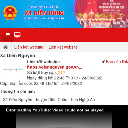
Liên kết website
Liên kết website
Xã Diễn Nguyên
Link tới website:
Báo cáo link
https://diennguyen.gov.vn...
Số lượt truy cập:
212
Ngày đăng ký: 22:48 Thứ tư - 24/08/2022
Cập nhật lần cuối: 22:48 Thứ tư - 24/08/2022
Thông tin chi tiết:
Xã Diễn Nguyên - huyện Diễn Châu - tỉnh Nghệ An
Error loading YouTube: Video could not be played