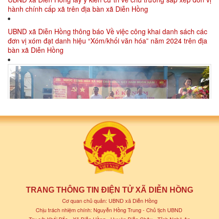
hành chính cấp xã trên địa bàn xã Diễn Hồng
UBND xã Diễn Hồng thông báo Về việc công khai danh sách các
đơn vị xóm đạt danh hiệu “Xóm/khối văn hóa” năm 2024 trên địa
bàn xã Diễn Hồng
Lễ Công bố Quyết định danh hiệu khu dân cư văn hóa Xóm Hoa
Thành, xã Diễn Hồng và Kỷ niệm 94 năm ngày thành lập Mặt trận
dân tộc thống nhất Việt Nam (18/11/1930-18/11/2024)
TRANG THÔNG TIN ĐIỆN TỬ XÃ DIỄN HỒNG
Cơ quan chủ quản: UBND xã Diễn Hồng
Chịu trách nhiệm chính: Nguyễn Hồng Trung - Chủ tịch UBND