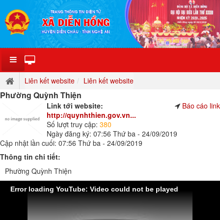
Liên kết website
Liên kết website
Phường Quỳnh Thiện
Link tới website:
Báo cáo link
http://quynhthien.gov.vn...
Số lượt truy cập:
380
Ngày đăng ký: 07:56 Thứ ba - 24/09/2019
Cập nhật lần cuối: 07:56 Thứ ba - 24/09/2019
Thông tin chi tiết:
Phường Quỳnh Thiện
Error loading YouTube: Video could not be played