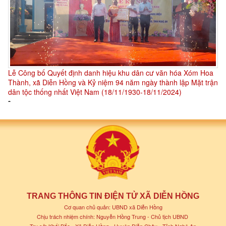
Lễ Công bố Quyết định danh hiệu khu dân cư văn hóa Xóm Hoa
Thành, xã Diễn Hồng và Kỷ niệm 94 năm ngày thành lập Mặt trận
dân tộc thống nhất Việt Nam (18/11/1930-18/11/2024)
TRANG THÔNG TIN ĐIỆN TỬ XÃ DIỄN HỒNG
Cơ quan chủ quản: UBND xã Diễn Hồng
Chịu trách nhiệm chính: Nguyễn Hồng Trung - Chủ tịch UBND