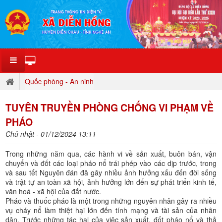
Quốc phòng - An ninh
TUYÊN TRUYỀN PHÒNG CHỐNG VI PHẠM VỀ
PHÁO
Chủ nhật - 01/12/2024 13:11
Trong những năm qua, các hành vi về sản xuất, buôn bán, vận
chuyển và đốt các loại pháo nổ trái phép vào các dịp trước, trong
và sau tết Nguyên đán đã gây nhiều ảnh hưởng xấu đến đời sống
và trật tự an toàn xã hội, ảnh hưởng lớn đến sự phát triển kinh tế,
văn hoá - xã hội của đất nước.
Pháo và thuốc pháo là một trong những nguyên nhân gây ra nhiều
vụ cháy nổ làm thiệt hại lớn đến tính mạng và tài sản của nhân
dân. Trước những tác hại của việc sản xuất, đốt pháo nổ và thả