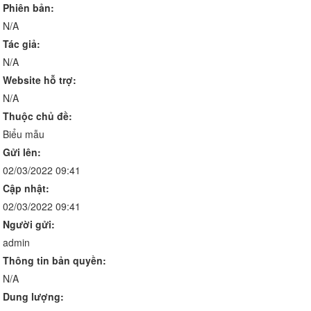
Phiên bản:
N/A
Tác giả:
N/A
Website hỗ trợ:
N/A
Thuộc chủ đề:
Biểu mẫu
Gửi lên:
02/03/2022 09:41
Cập nhật:
02/03/2022 09:41
Người gửi:
admin
Thông tin bản quyền:
N/A
Dung lượng: