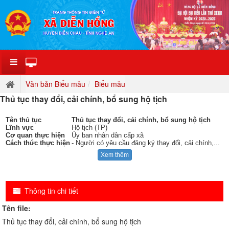
Văn bản Biểu mẫu
Biểu mẫu
Thủ tục thay đổi, cải chính, bổ sung hộ tịch
Tên thủ tục
Thủ tục thay đổi, cải chính, bổ sung hộ tịch
Lĩnh vực
Hộ tịch (TP)
Cơ quan thực hiện
Ủy ban nhân dân cấp xã
Cách thức thực hiện
- Người có yêu cầu đăng ký thay đổi, cải chính,
...
Xem thêm
Thông tin chi tiết
Tên file:
Thủ tục thay đổi, cải chính, bổ sung hộ tịch